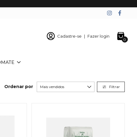
Cadastre-se
|
Fazer login
0
OMATE
Ordenar por
Filtrar