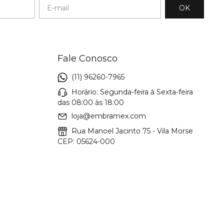
Fale Conosco
(11) 96260-7965
Horário: Segunda-feira à Sexta-feira
das 08:00 às 18:00
loja@embramex.com
Rua Manoel Jacinto 75 - Vila Morse
CEP: 05624-000