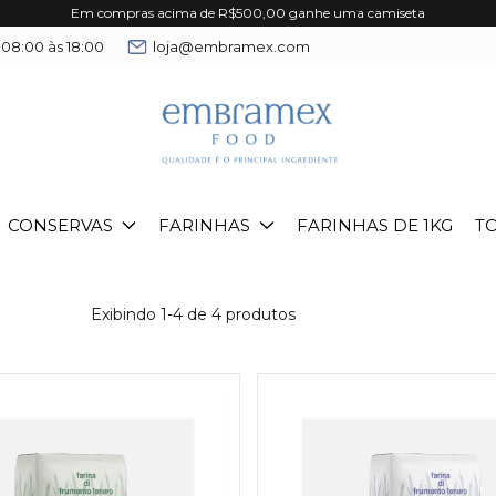
Em compras acima de R$500,00 ganhe uma camiseta
 08:00 às 18:00
loja@embramex.com
CONSERVAS
FARINHAS
FARINHAS DE 1KG
T
Exibindo 1-4 de 4 produtos