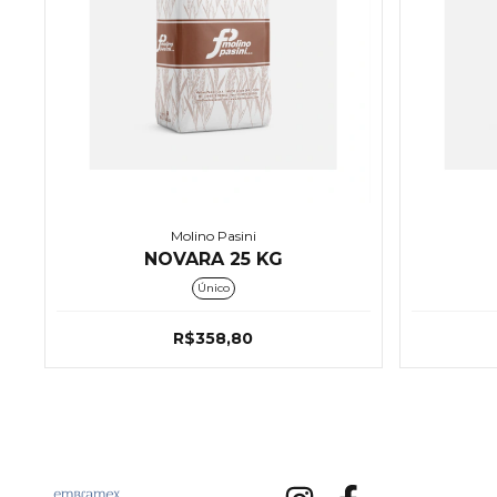
Molino Pasini
NOVARA 25 KG
Único
R$358,80