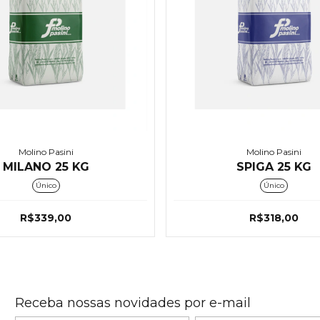
Molino Pasini
Molino Pasini
MILANO 25 KG
SPIGA 25 KG
Único
Único
R$339,00
R$318,00
Receba nossas novidades por e-mail