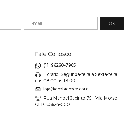
Fale Conosco
(11) 96260-7965
Horário: Segunda-feira à Sexta-feira
das 08:00 às 18:00
loja@embramex.com
Rua Manoel Jacinto 75 - Vila Morse
CEP: 05624-000