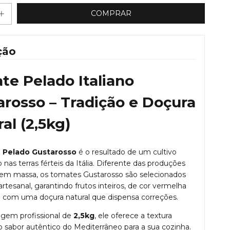
ção
te Pelado Italiano
arosso – Tradição e Doçura
al (2,5kg)
 Pelado Gustarosso
é o resultado de um cultivo
nas terras férteis da Itália. Diferente das produções
s em massa, os tomates Gustarosso são selecionados
artesanal, garantindo frutos inteiros, de cor vermelha
 com uma doçura natural que dispensa correções.
gem profissional de
2,5kg
, ele oferece a textura
 o sabor autêntico do Mediterrâneo para a sua cozinha.