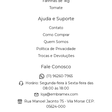
Farinhas de 1kg
Tomate
Ajuda e Suporte
Contato
Como Comprar
Quem Somos
Política de Privacidade
Trocas e Devoluções
Fale Conosco
(11) 96260-7965
Horário: Segunda-feira à Sexta-feira das
08:00 às 18:00
loja@embramex.com
Rua Manoel Jacinto 75 - Vila Morse CEP:
05624-000