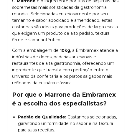
O
Marrone
é o ingrediente por trás de algumas das
sobremesas mais sofisticadas da gastronomia
mundial. Selecionadas criteriosamente por seu
tamanho e sabor adocicado e amendoado, estas
castanhas são ideais para produções de larga escala
que exigem um produto de alto padrão, textura
firme e sabor autêntico.
Com a embalagem de
10kg
, a Embramex atende a
indústrias de doces, padarias artesanais e
restaurantes de alta gastronomia, oferecendo um
ingrediente que transita com perfeição entre o
universo da confeitaria e os pratos salgados mais
refinados da culinária clássica.
Por que o Marrone da Embramex
é a escolha dos especialistas?
Padrão de Qualidade:
Castanhas selecionadas,
garantindo uniformidade no sabor e na textura
para suas receitas.