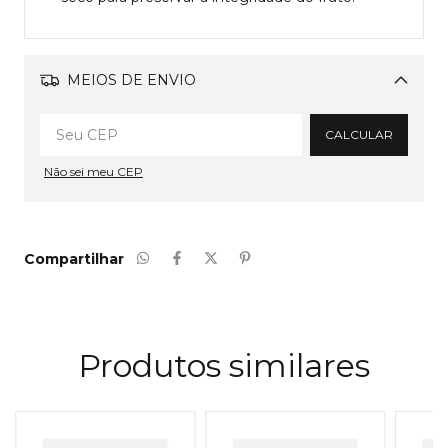
MEIOS DE ENVIO
Alterar CEP
CALCULAR
Não sei meu CEP
Compartilhar
Produtos similares